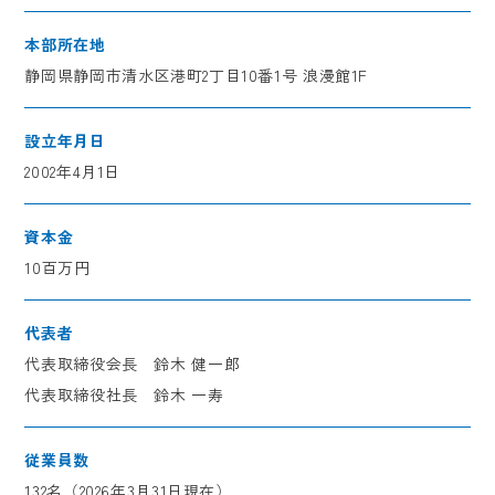
鈴与グループ紹介
本部所在地
新着情報
静岡県静岡市清水区港町2丁目10番1号 浪漫館1F
設立年月日
2002年4月1日
資本金
10百万円
代表者
代表取締役会長 鈴木 健一郎
代表取締役社長 鈴木 一寿
従業員数
132名（2026年3月31日現在）