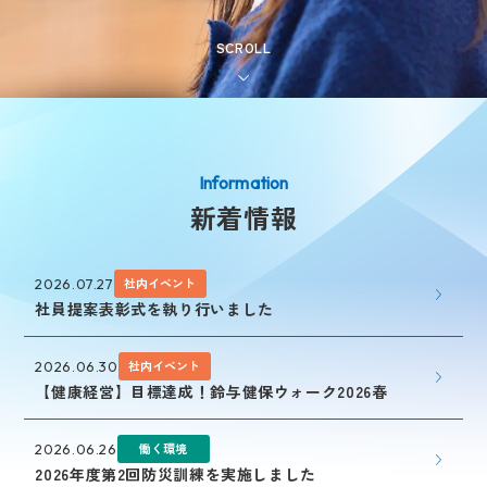
鈴与グループ紹介
SCROLL
新着情報
新着情報
社内イベント
2026.07.27
社員提案表彰式を執り行いました
社内イベント
2026.06.30
【健康経営】目標達成！鈴与健保ウォーク2026春
働く環境
2026.06.26
2026年度第2回防災訓練を実施しました