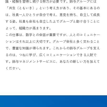
識・経験を習得し続ける努力が必要です。鈴与グループには
「共生（ともいき）」という考え方があり、その基本にあるの
は、社員一人ひとりが自分で考え、意見を持ち、自立して成長
する姿。社員も会社も自立した上でグループと助け合うことに
よって、組織力が高まります。
この仕事は、数字との会話が重要ですが、人とのコミュニケー
ションはそれ以上に大切です。グループ会社と多く交わること
で、豊富な知識が得られます。これからの鈴与グループを支え
るのは、つねに学び、広くコミュニケーションできる人財で
す。鈴与マネジメントサービスに、あなたの新しい力を加えて
ください。