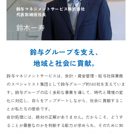
鈴与グループ紹介
鈴与マネジメントサービス株式会社
代表取締役社長
新着情報
鈴木一寿
鈴与グループを支え、
地域と社会に貢献。
鈴与マネジメントサービスは、会計・資金管理・給与社保業務
のスペシャリスト集団として鈴与グループ約140社を支えていま
す。鈴与グループの広く多彩な事業を通して、時代と環境の変
化に対応し、自らをアップデートしながら、社会に貢献するこ
とが私たちの使命です。
会計処理には、絶対の正解がありません。だからこそ、どうす
ることが最善なのかを判断する能力が求められ、そのために知